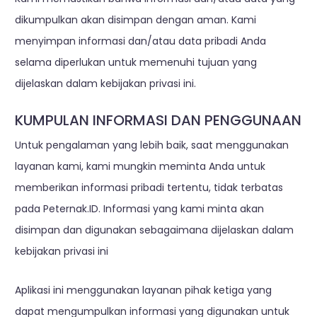
dikumpulkan akan disimpan dengan aman. Kami
menyimpan informasi dan/atau data pribadi Anda
selama diperlukan untuk memenuhi tujuan yang
dijelaskan dalam kebijakan privasi ini.
KUMPULAN INFORMASI DAN PENGGUNAAN
Untuk pengalaman yang lebih baik, saat menggunakan
layanan kami, kami mungkin meminta Anda untuk
memberikan informasi pribadi tertentu, tidak terbatas
pada Peternak.ID. Informasi yang kami minta akan
disimpan dan digunakan sebagaimana dijelaskan dalam
kebijakan privasi ini
Aplikasi ini menggunakan layanan pihak ketiga yang
dapat mengumpulkan informasi yang digunakan untuk