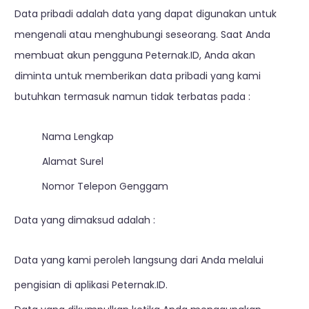
Data pribadi adalah data yang dapat digunakan untuk
mengenali atau menghubungi seseorang. Saat Anda
membuat akun pengguna Peternak.ID, Anda akan
diminta untuk memberikan data pribadi yang kami
butuhkan termasuk namun tidak terbatas pada :
Nama Lengkap
Alamat Surel
Nomor Telepon Genggam
Data yang dimaksud adalah :
Data yang kami peroleh langsung dari Anda melalui
pengisian di aplikasi Peternak.ID.