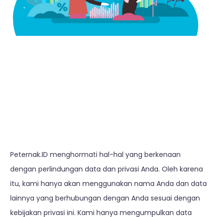
Peternak.ID menghormati hal-hal yang berkenaan
dengan perlindungan data dan privasi Anda. Oleh karena
itu, kami hanya akan menggunakan nama Anda dan data
lainnya yang berhubungan dengan Anda sesuai dengan
kebijakan privasi ini. Kami hanya mengumpulkan data