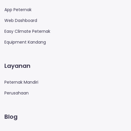
App Peternak
Web Dashboard
Easy Climate Peternak
Equipment Kandang
Layanan
Peternak Mandiri
Perusahaan
Blog