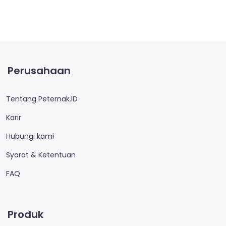
Perusahaan
Tentang Peternak.ID
Karir
Hubungi kami
Syarat & Ketentuan
FAQ
Produk